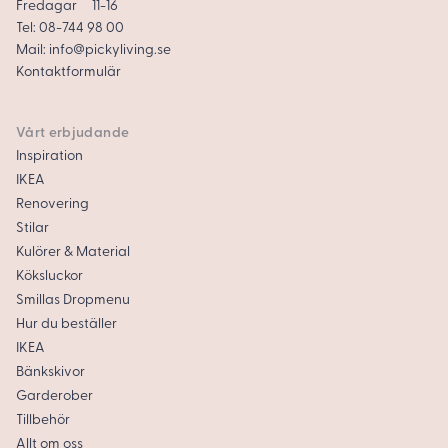
Fredagar 11-16
Tel:
08-744 98 00
Mail:
info@pickyliving.se
Kontaktformulär
Vårt erbjudande
Inspiration
IKEA
Renovering
Stilar
Kulörer & Material
Köksluckor
Smillas Dropmenu
Hur du beställer
IKEA
Bänkskivor
Garderober
Tillbehör
Allt om oss