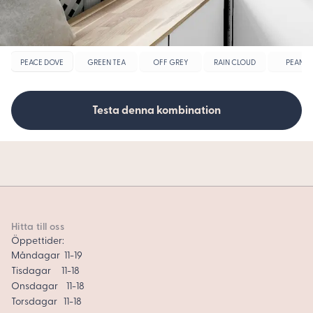
PEACE DOVE
GREEN TEA
OFF GREY
RAIN CLOUD
PEANUT
Testa denna kombination
Hitta till oss
Öppettider:
Måndagar 11-19
Tisdagar 11-18
Onsdagar 11-18
Torsdagar 11-18