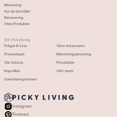
Montering
Hur du beställer
Renovering
Våra Produkter
Om Pickyliving
Frågor & Svar
Våra showrooms
Prisexempel
Monteringsanvisning
Vår historia
Pressbilder
Köpvillkor
Vårt team
Samarbetspartners
Instagram
Pinterest